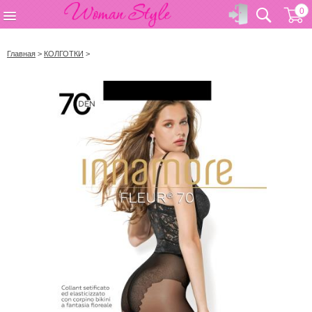
0
Главная
>
КОЛГОТКИ
>