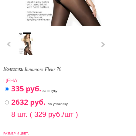
Колготки Innamore Fleur 70
ЦЕНА:
за штуку
за упаковку
8 шт. ( 329 руб./шт )
РАЗМЕР И ЦВЕТ: