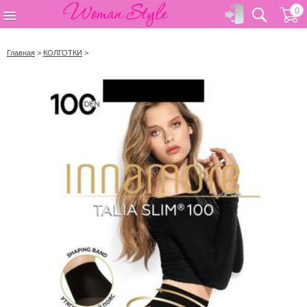
0
Главная
>
КОЛГОТКИ
>