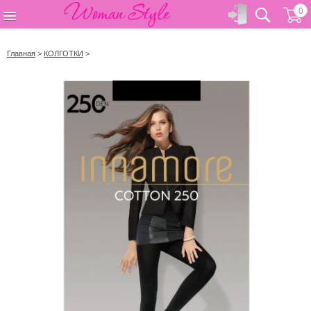
0
Главная
>
КОЛГОТКИ
>