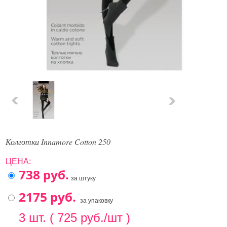
Колготки Innamore Cotton 250
ЦЕНА:
за штуку
за упаковку
3 шт. ( 725 руб./шт )